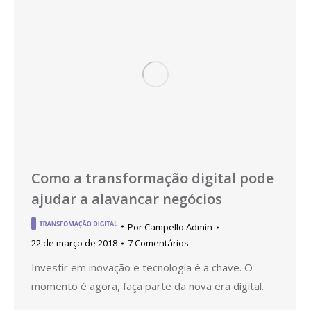
Como a transformação digital pode
ajudar a alavancar negócios
Por
Campello Admin
22 de março de 2018
7 Comentários
Investir em inovação e tecnologia é a chave. O
momento é agora, faça parte da nova era digital.