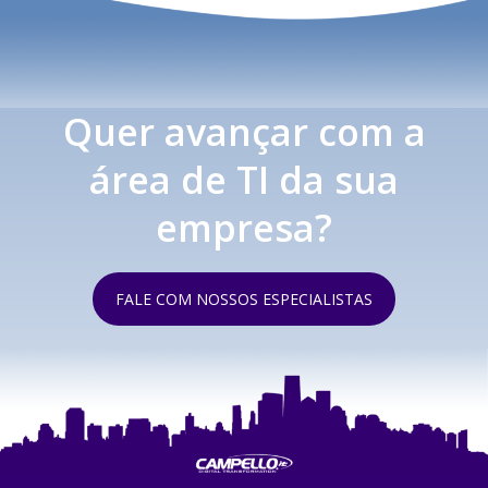
Quer avançar com a
área de TI da sua
empresa?
FALE COM NOSSOS ESPECIALISTAS