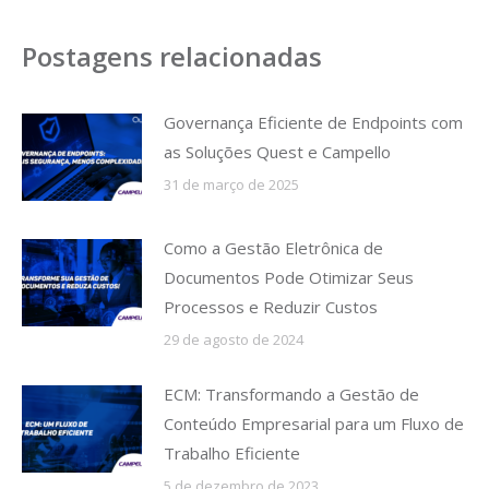
Postagens relacionadas
Governança Eficiente de Endpoints com
as Soluções Quest e Campello
31 de março de 2025
Como a Gestão Eletrônica de
Documentos Pode Otimizar Seus
Processos e Reduzir Custos
29 de agosto de 2024
ECM: Transformando a Gestão de
Conteúdo Empresarial para um Fluxo de
Trabalho Eficiente
5 de dezembro de 2023