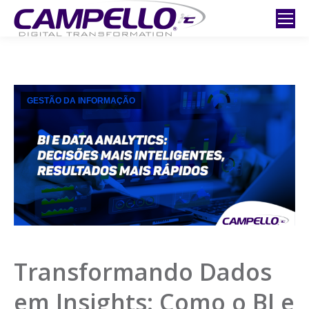
GESTÃO DA INFORMAÇÃO
Transformando Dados
em Insights: Como o BI e