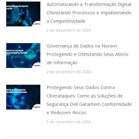
Automatizando a Transformação Digital:
Otimizando Processos e Impulsionando
a Competitividade
2 de dezembro de 2024
Governança de Dados na Nuvem:
Protegendo e Otimizando Seus Ativos
de Informação
2 de dezembro de 2024
Protegendo Seus Dados Contra
Ciberataques: Como as Soluções de
Segurança Dell Garantem Conformidade
e Reduzem Riscos
5 de novembro de 2024