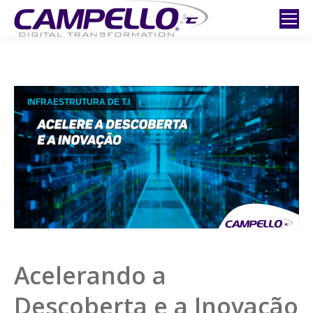
INFRAESTRUTURA DE T.I
Acelerando a
Descoberta e a Inovação