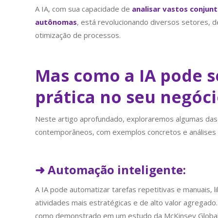
A IA, com sua capacidade de
analisar vastos conjun
autônomas
, está revolucionando diversos setores, 
otimização de processos.
Mas como a IA pode s
prática no seu negóci
Neste artigo aprofundado, exploraremos algumas das 
contemporâneos, com exemplos concretos e análises 
➜ Automação inteligente:
A IA pode automatizar tarefas repetitivas e manuais
atividades mais estratégicas e de alto valor agregad
como demonstrado em um estudo da McKinsey Global In