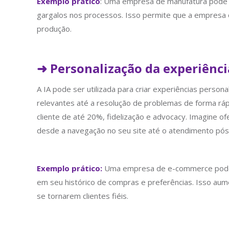
Exemplo prático
: Uma empresa de manufatura pode uti
gargalos nos processos. Isso permite que a empresa o
produção.
➜ Personalização da experiência
A IA pode ser utilizada para criar experiências person
relevantes até a resolução de problemas de forma rápi
cliente de até 20%, fidelização e advocacy. Imagine of
desde a navegação no seu site até o atendimento pós
Exemplo prático:
Uma empresa de e-commerce pode ut
em seu histórico de compras e preferências. Isso aum
se tornarem clientes fiéis.