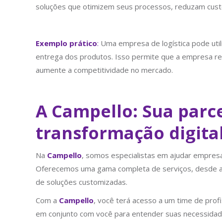
soluções que otimizem seus processos, reduzam custo
Exemplo prático
:
Uma empresa de logística pode utili
entrega dos produtos. Isso permite que a empresa red
aumente a competitividade no mercado.
A Campello: Sua parc
transformação digita
Na
Campello
, somos especialistas em ajudar empresa
Oferecemos uma gama completa de serviços, desde a 
de soluções customizadas.
Com a
Campello
, você terá acesso a um time de profi
em conjunto com você para entender suas necessidades