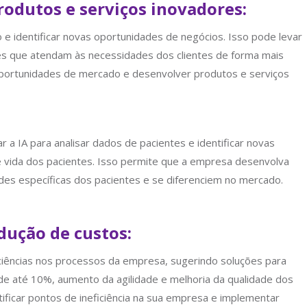
odutos e serviços inovadores:
o e identificar novas oportunidades de negócios. Isso pode levar
es que atendam às necessidades dos clientes de forma mais
s oportunidades de mercado e desenvolver produtos e serviços
a IA para analisar dados de pacientes e identificar novas
e vida dos pacientes. Isso permite que a empresa desenvolva
es específicas dos pacientes e se diferenciem no mercado.
dução de custos:
eficiências nos processos da empresa, sugerindo soluções para
 de até 10%, aumento da agilidade e melhoria da qualidade dos
tificar pontos de ineficiência na sua empresa e implementar