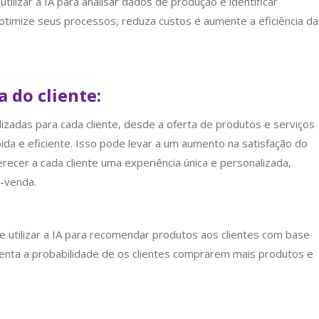
lizar a IA para analisar dados de produção e identificar
timize seus processos, reduza custos e aumente a eficiência da
 do cliente:
alizadas para cada cliente, desde a oferta de produtos e serviços
da e eficiente. Isso pode levar a um aumento na satisfação do
erecer a cada cliente uma experiência única e personalizada,
-venda.
ilizar a IA para recomendar produtos aos clientes com base
enta a probabilidade de os clientes comprarem mais produtos e