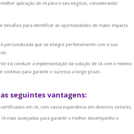
da melhor aplicação de IA para o seu negócio, considerando:
e desafios para identificar as oportunidades de maior impacto
A personalizada que se integre perfeitamente com a sua
cas.
te irá conduzir a implementação da solução de IA com o mínimo
e contínuo para garantir o sucesso a longo prazo.
 as seguintes vantagens:
 certificados em IA, com vasta experiência em diversos setores.
e IA mais avançadas para garantir o melhor desempenho e