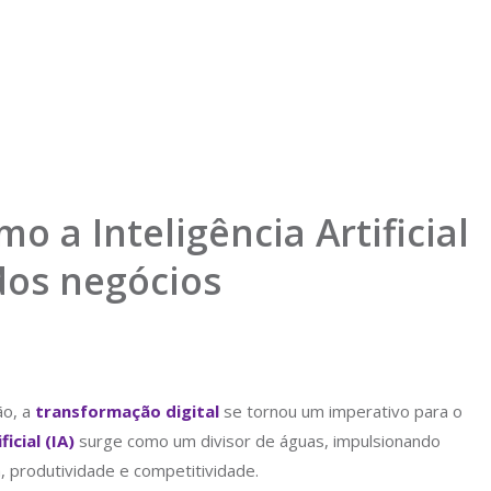
 a Inteligência Artificial
dos negócios
ão, a
transformação digital
se tornou um imperativo para o
ficial (IA)
surge como um divisor de águas, impulsionando
 produtividade e competitividade.