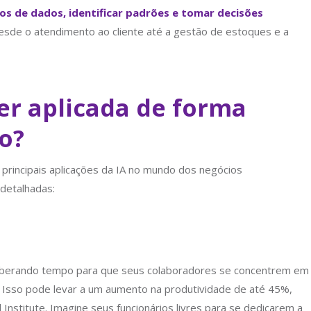
tos de dados, identificar padrões e tomar decisões
desde o atendimento ao cliente até a gestão de estoques e a
er aplicada de forma
o?
principais aplicações da IA no mundo dos negócios
detalhadas:
, liberando tempo para que seus colaboradores se concentrem em
o. Isso pode levar a um aumento na produtividade de até 45%,
stitute. Imagine seus funcionários livres para se dedicarem a