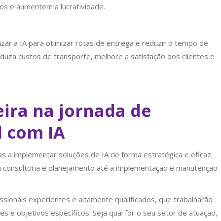
s e aumentem a lucratividade.
zar a IA para otimizar rotas de entrega e reduzir o tempo de
uza custos de transporte, melhore a satisfação dos clientes e
eira na jornada de
l com IA
s a implementar soluções de IA de forma estratégica e eficaz.
consultoria e planejamento até a implementação e manutenção
ssionais experientes e altamente qualificados, que trabalharão
 e objetivos específicos. Seja qual for o seu setor de atuação,