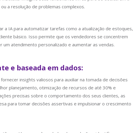
s ou a resolução de problemas complexos.
ar a IA para automatizar tarefas como a atualização de estoques,
 cliente básico. Isso permite que os vendedores se concentrem
cer um atendimento personalizado e aumentar as vendas.
nte e baseada em dados:
fornecer insights valiosos para auxiliar na tomada de decisões
elhor planejamento, otimização de recursos de até 30% e
mações precisas sobre o comportamento dos seus clientes, as
a para tomar decisões assertivas e impulsionar o crescimento