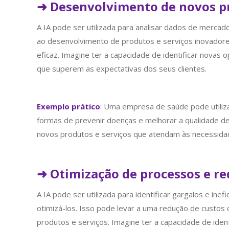
➜ Desenvolvimento de novos pr
A IA pode ser utilizada para analisar dados de mercad
ao desenvolvimento de produtos e serviços inovador
eficaz. Imagine ter a capacidade de identificar nova
que superem as expectativas dos seus clientes.
Exemplo prático
:
Uma empresa de saúde pode utilizar 
formas de prevenir doenças e melhorar a qualidade d
novos produtos e serviços que atendam às necessidad
➜ Otimização de processos e re
A IA pode ser utilizada para identificar gargalos e in
otimizá-los. Isso pode levar a uma redução de custos
produtos e serviços. Imagine ter a capacidade de iden