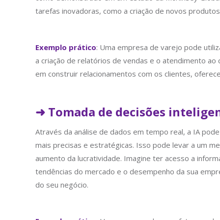
tarefas inovadoras, como a criação de novos produto
Exemplo prático
: Uma empresa de varejo pode utiliz
a criação de relatórios de vendas e o atendimento ao
em construir relacionamentos com os clientes, ofere
➜ Tomada de decisões intelige
Através da análise de dados em tempo real, a IA pode 
mais precisas e estratégicas. Isso pode levar a um m
aumento da lucratividade. Imagine ter acesso a infor
tendências do mercado e o desempenho da sua empres
do seu negócio.