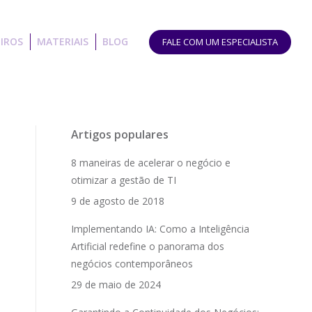
IROS
MATERIAIS
BLOG
FALE COM UM ESPECIALISTA
Artigos populares
8 maneiras de acelerar o negócio e
otimizar a gestão de TI
9 de agosto de 2018
Implementando IA: Como a Inteligência
Artificial redefine o panorama dos
negócios contemporâneos
29 de maio de 2024