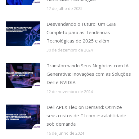
17 de julho de 2025
Desvendando o Futuro: Um Guia
Completo para as Tendências
Tecnológicas de 2025 e além
30 de dezembro de 2024
Transformando Seus Negócios com IA
Generativa: Inovações com as Soluções
Dell e NVIDIA
12 de novembro de 2024
Dell APEX Flex on Demand: Otimize
seus custos de TI com escalabilidade
sob demanda
16 de junho de 2024